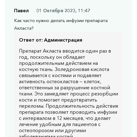
Павел
01 Октября 2023, 11:47
Как часто нужно делать инфузии препарата
Акласта?
Ответ от:
Администрация
Препарат Акласта вводится один раз в
год, поскольку он обладает
продолжительным действием на
костную ткань. Золедроновая кислота
связывается с костями и подавляет
активность остеокластов — клеток,
ответственных за разрушение костной
ткани. Это замедляет процесс резорбции
кости и помогает предотвратить
переломы. Продолжительность действия
препарата позволяет проводить инфузии
с интервалом в 12 месяцев, что делает
лечение удобным для пациентов с
остеопорозом или другими
заболеваниями костей.