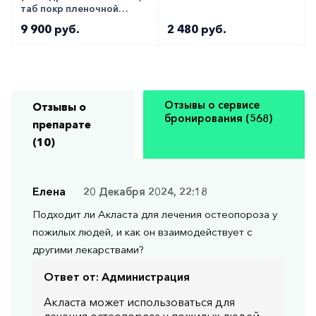
таб покр пленочной
оболочкой 50мг 28шт
9 900 руб.
2 480 руб.
Отзывы о сервисе
Отзывы о
бронирования (568)
препарате
(10)
Елена
20 Декабря 2024, 22:18
Подходит ли Акласта для лечения остеопороза у
пожилых людей, и как он взаимодействует с
другими лекарствами?
Ответ от:
Администрация
Акласта может использоваться для