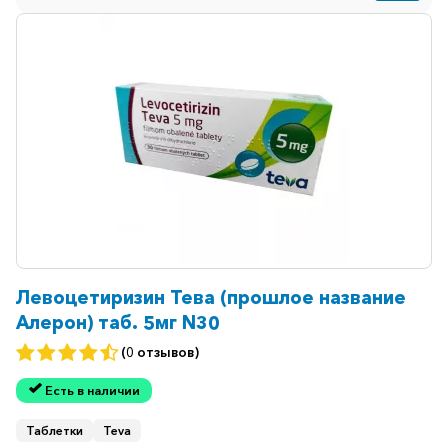
Левоцетиризин Тева (прошлое название
Алерон) таб. 5мг N30
(0 отзывов)
Есть в наличии
Таблетки
Teva