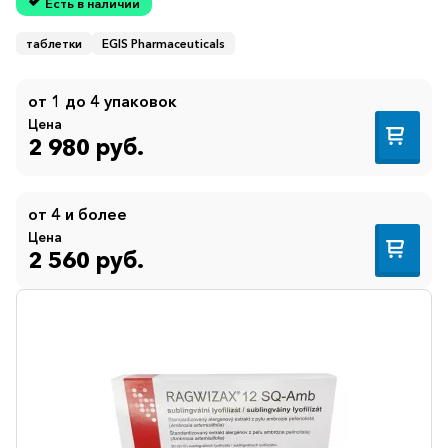
Есть в наличии
таблетки
EGIS Pharmaceuticals
от 1 до 4 упаковок
Цена
2 980 руб.
от 4 и более
Цена
2 560 руб.