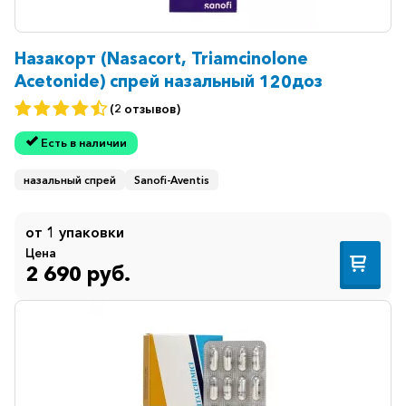
Назакорт (Nasacort, Triamcinolone
Acetonide) спрей назальный 120доз
(2 отзывов)
Есть в наличии
назальный спрей
Sanofi-Aventis
от 1 упаковки
Цена
2 690 руб.