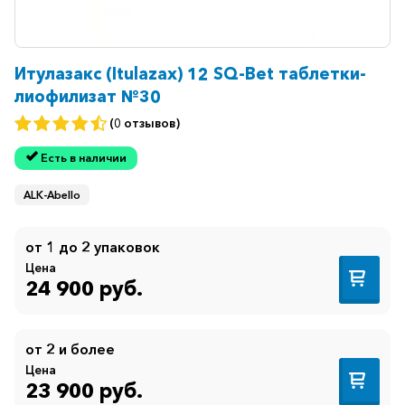
Итулазакс (Itulazax) 12 SQ-Bet таблетки-
лиофилизат №30
(0 отзывов)
Есть в наличии
ALK-Abello
от 1 до 2 упаковок
Цена
24 900 руб.
от 2 и более
Цена
23 900 руб.