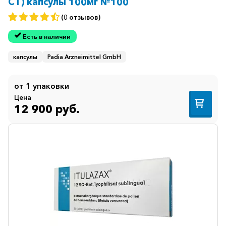
CT) капсулы 100мг №100
(0 отзывов)
Есть в наличии
капсулы
Padia Arzneimittel GmbH
от 1 упаковки
Цена
12 900 руб.