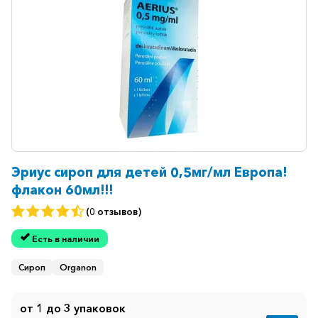
Эриус сироп для детей 0,5мг/мл Европа!
флакон 60мл!!!
(0 отзывов)
Есть в наличии
Сироп
Organon
от 1 до 3 упаковок