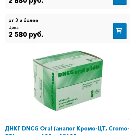
2 880 руб.
от 3 и более
Цена
2 580 руб.
ДНКГ DNCG Oral (аналог Кромо-ЦТ, Cromo-