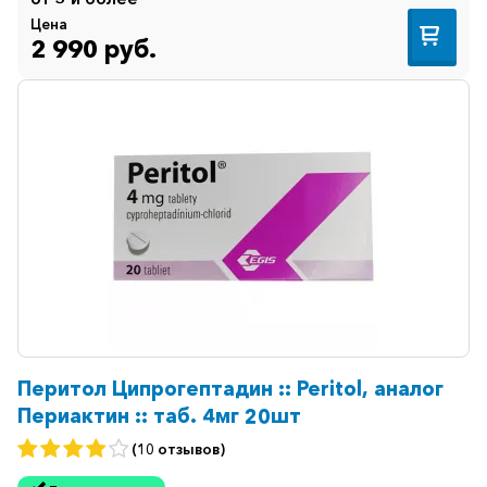
Цена
2 990 руб.
Перитол Ципрогептадин :: Peritol, аналог
Периактин :: таб. 4мг 20шт
(10 отзывов)