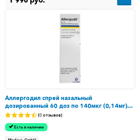
1 990 руб.
Аллергодил спрей назальный
дозированный 60 доз по 140мкг (0,14мг)
Европа 10мл
(0 отзывов)
Есть в наличии
Madaus, GmbH