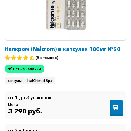
Налкром (Nalcrom) в капсулах 100мг №20
(8 отзывов)
Есть в наличии
капсулы
ItalChimici Spa
от 1 до 3 упаковок
Цена
3 290 руб.
от 3 и более