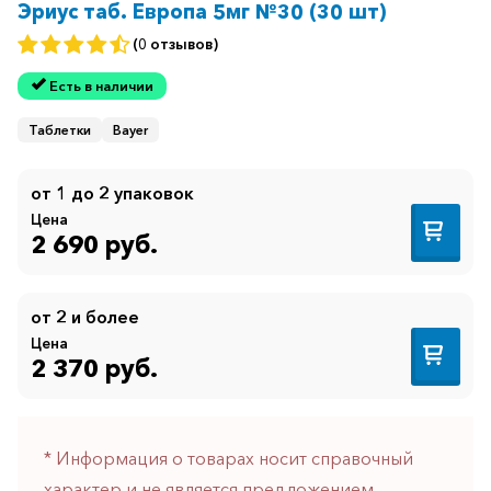
Эриус таб. Европа 5мг №30 (30 шт)
(0 отзывов)
Есть в наличии
Таблетки
Bayer
от 1 до 2 упаковок
Цена
2 690 руб.
от 2 и более
Цена
2 370 руб.
* Информация о товарах носит справочный
характер и не является предложением