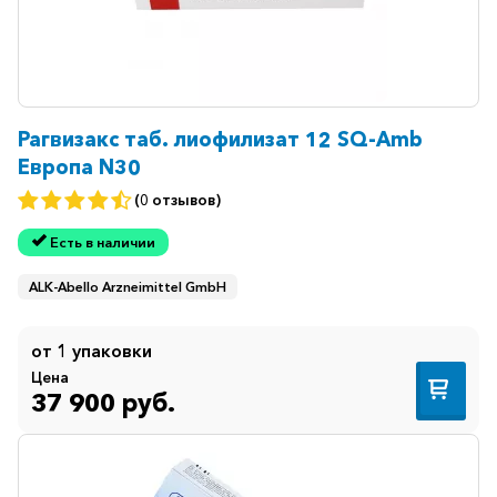
Рагвизакс таб. лиофилизат 12 SQ-Amb
Европа N30
(0 отзывов)
Есть в наличии
ALK-Abello Arzneimittel GmbH
от 1 упаковки
Цена
37 900 руб.