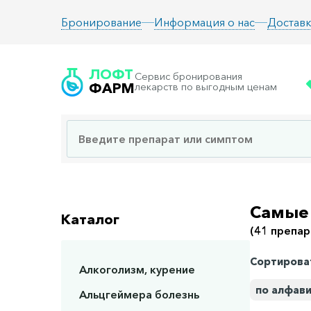
Информация о нас
Доставк
Бронирование
ЛОФТ
Сервис бронирования
ФАРМ
лекарств по выгодным ценам
Самые
Каталог
(41 препар
Сортирова
Алкоголизм, курение
по алфав
Альцгеймера болезнь