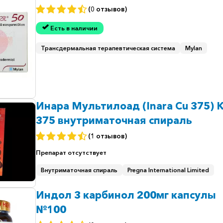
(0 отзывов)
Есть в наличии
Трансдермальная терапевтическая система
Mylan
Инара Мультилоад (Inara Cu 375) 
375 внутриматочная спираль
(1 отзывов)
Препарат
отсутствует
Внутриматочная спираль
Pregna International Limited
Индол 3 карбинол 200мг капсулы
№100