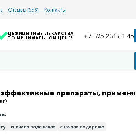
а
Отзывы (568)
Контакты
ДЕФИЦИТНЫЕ ЛЕКАРСТВА
+7 395 231 81 45
ПО МИНИМАЛЬНОЙ ЦЕНЕ!
 эффективные препараты, применя
ат)
ть:
иту
сначала подешевле
сначала подороже