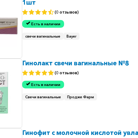
1шт
(0 отзывов)
Есть в наличии
свечи вагинальные
Bayer
Гинолакт свечи вагинальные №8
(0 отзывов)
Есть в наличии
Свечи вагинальные
Продже Фарм
Гинофит с молочной кислотой увл