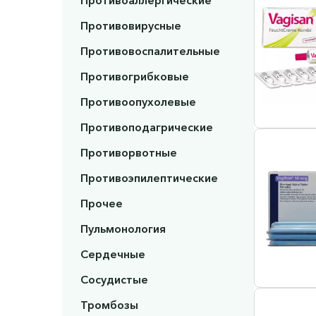
Противоаллергические
Противовирусные
Противовоспалительные
Противогрибковые
Противоопухолевые
Противоподагрические
Противорвотные
Противоэпилептические
Прочее
Пульмонология
Сердечные
Сосудистые
Тромбозы