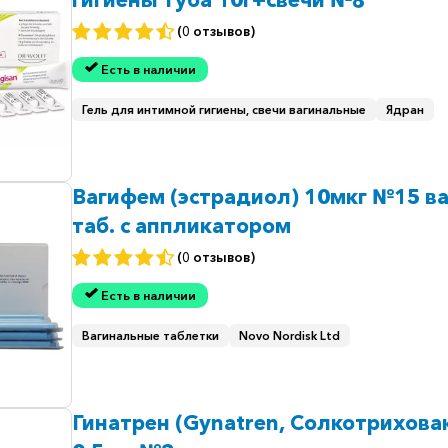
(0 отзывов)
Есть в наличии
Гель для интимной гигиены, свечи вагинальные
Ядран
Вагифем (эстрадиол) 10мкг №15 ва
таб. с аппликатором
(0 отзывов)
Есть в наличии
Вагинальные таблетки
Novo Nordisk Ltd
Гинатрен (Gynatren, Солкотрихова