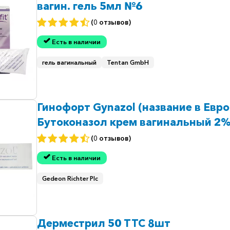
вагин. гель 5мл №6
(0 отзывов)
Есть в наличии
гель вагинальный
Tentan GmbH
Гинофорт Gynazol (название в Евро
Бутоконазол крем вагинальный 2%
(0 отзывов)
Есть в наличии
Gedeon Richter Plc
Дерместрил 50 ТТС 8шт