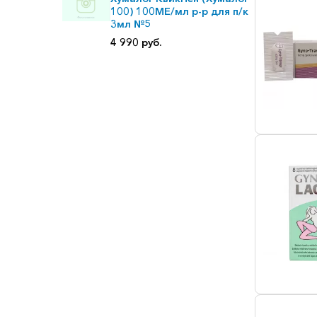
100) 100МЕ/мл р-р для п/к
3мл №5
4 990 руб.