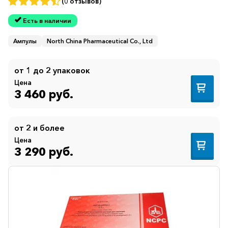
(0 отзывов)
Есть в наличии
Ампулы
North China Pharmaceutical Co., Ltd
от 1 до 2 упаковок
Цена
3 460 руб.
от 2 и более
Цена
3 290 руб.