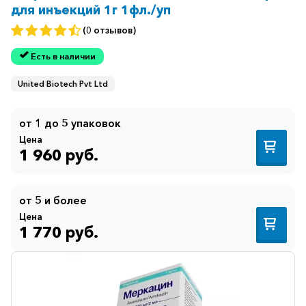
для инъекций 1г 1фл./уп
(0 отзывов)
Есть в наличии
United Biotech Pvt Ltd
от 1 до 5 упаковок
Цена
1 960 руб.
от 5 и более
Цена
1 770 руб.