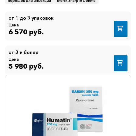
порошок для инъекций
Merck Sharp & Dohme
от 1 до 3 упаковок
Цена
6 570 руб.
от 3 и более
Цена
5 980 руб.