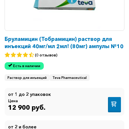
Бруламицин (Тобрамицин) раствор для
инъекций 40мг/мл 2мл! (80мг) ампулы №10
(0 отзывов)
Есть в наличии
Раствор для инъекций
Teva Pharmaceutical
от 1 до 2 упаковок
Цена
12 900 руб.
от 2 и более