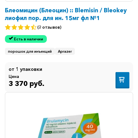
Блеомицин (Блеоцин) :: Blemisin / Bleokey
лиофил пор. для ин. 15мг фл №1
(2 отзывов)
Есть в наличии
порошок для инъекций
Aprazer
от 1 упаковки
Цена
3 370 руб.