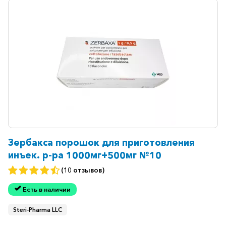
Зербакса порошок для приготовления
инъек. р-ра 1000мг+500мг №10
(10 отзывов)
Есть в наличии
Steri-Pharma LLC