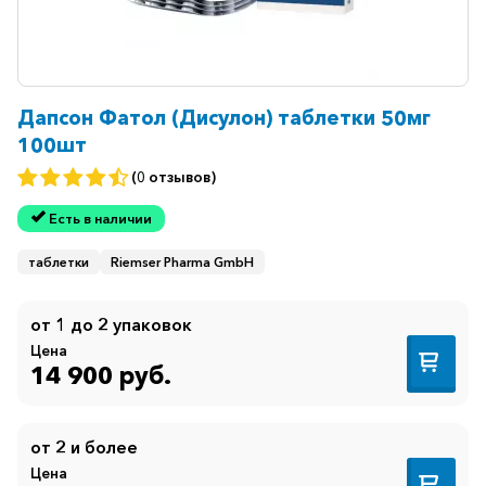
Дапсон Фатол (Дисулон) таблетки 50мг
100шт
(0 отзывов)
Есть в наличии
таблетки
Riemser Pharma GmbH
от 1 до 2 упаковок
Цена
14 900 руб.
от 2 и более
Цена