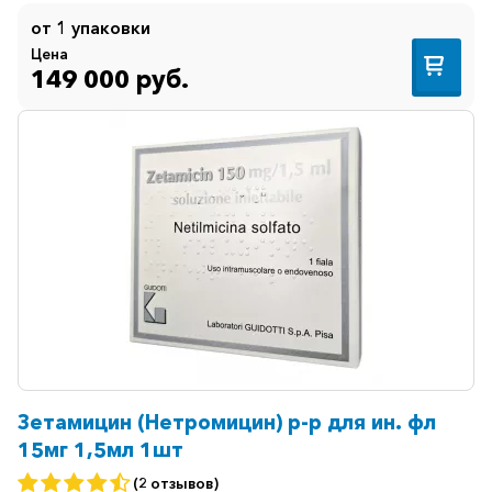
от 1 упаковки
Цена
149 000 руб.
Зетамицин (Нетромицин) р-р для ин. фл
15мг 1,5мл 1шт
(2 отзывов)