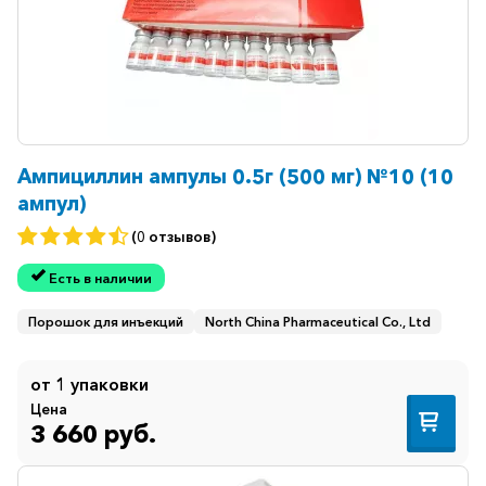
Ампициллин ампулы 0.5г (500 мг) №10 (10
ампул)
(0 отзывов)
Есть в наличии
Порошок для инъекций
North China Pharmaceutical Co., Ltd
от 1 упаковки
Цена
3 660 руб.