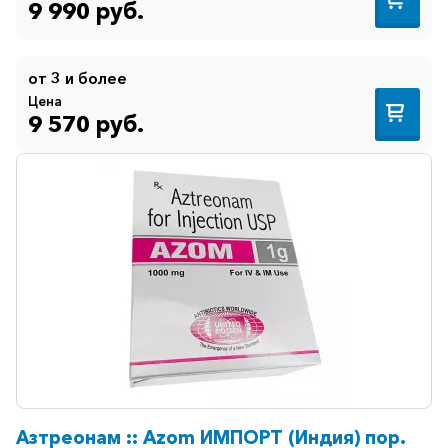
9 990 руб.
от 3 и более
Цена
9 570 руб.
Азтреонам :: Azom ИМПОРТ (Индия) пор.