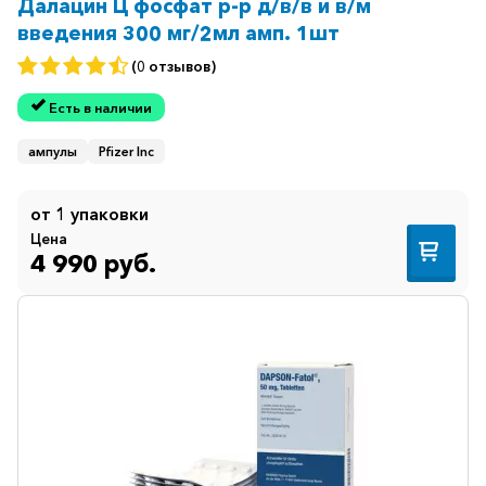
Далацин Ц фосфат р-р д/в/в и в/м
введения 300 мг/2мл амп. 1шт
(0 отзывов)
Есть в наличии
ампулы
Pfizer Inc
от 1 упаковки
Цена
4 990 руб.