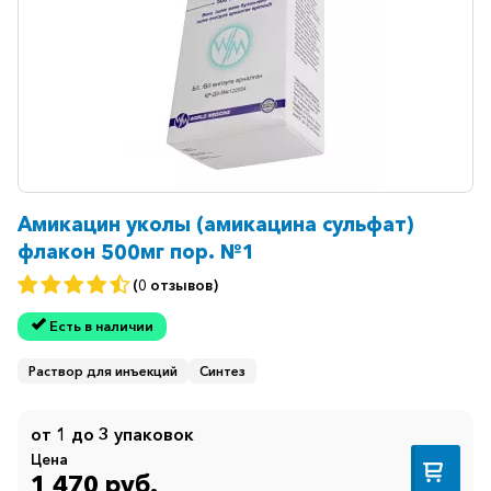
Амикацин уколы (амикацина сульфат)
флакон 500мг пор. №1
(0 отзывов)
Есть в наличии
Раствор для инъекций
Синтез
от 1 до 3 упаковок
Цена
1 470 руб.