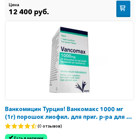
Цена
12 400 руб.
Ванкомицин Турция! Ванкомакс 1000 мг
(1г) порошок лиофил. для приг. р-ра для в/
в инъекц. №1
(0 отзывов)
Есть в наличии