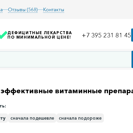
а
Отзывы (568)
Контакты
ДЕФИЦИТНЫЕ ЛЕКАРСТВА
+7 395 231 81 45
ПО МИНИМАЛЬНОЙ ЦЕНЕ!
 эффективные витаминные препар
ть:
иту
сначала подешевле
сначала подороже