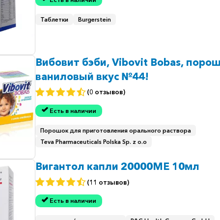
Таблетки
Burgerstein
Вибовит бэби, Vibovit Bobas, порош
ваниловый вкус №44!
(0 отзывов)
Есть в наличии
Порошок для приготовления орального раствора
Teva Pharmaceuticals Polska Sp. z o.o
Вигантол капли 20000МЕ 10мл
(11 отзывов)
Есть в наличии