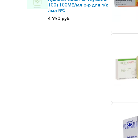
100) 100МЕ/мл р-р для п/к
3мл №5
4 990 руб.