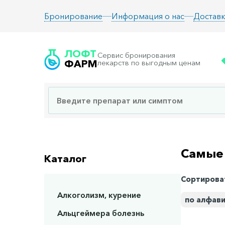
Информация о нас
Доставк
Бронирование
ЛОФТ
Сервис бронирования
ФАРМ
лекарств по выгодным ценам
Самые
Каталог
Сортирова
Алкоголизм, курение
по алфав
Альцгеймера болезнь