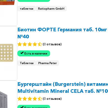
таблетки
Ratiopharm GmbH
Биотин ФОРТЕ Германия таб. 10мг
№40
(0 отзывов)
Есть в наличии
Таблетки
Pharma Peter
Бургерштайн (Burgerstein) витами
Multivitamin Mineral CELA таб. №1
(0 отзывов)
Есть в наличии