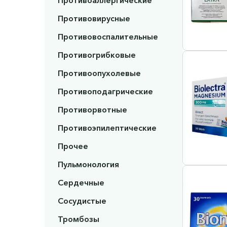
Противоаллергические
Противовирусные
Противовоспалительные
Противогрибковые
Противоопухолевые
Противоподагрические
Противорвотные
Противоэпилептические
Прочее
Пульмонология
Сердечные
Сосудистые
Тромбозы