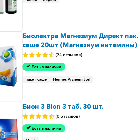
Биолектра Магнезиум Директ пак.
саше 20шт (Магнезиум витамины)
(34 отзывов)
Есть в наличии
пакет саше
Hermes Arzneimittel
Бион 3 Bion 3 таб. 30 шт.
(0 отзывов)
Есть в наличии