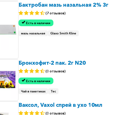
Бактробан мазь назальная 2% 3г
(7 отзывов)
Есть в наличии
мазь назальная
Glaxo Smith Kline
Бронхофит-2 пак. 2г N20
(0 отзывов)
Есть в наличии
Чай в пакетиках
Тес
Ваксол, Vaxol спрей в ухо 10мл
(0 отзывов)