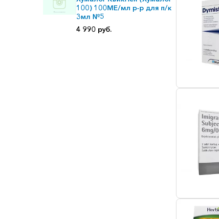
100) 100МЕ/мл р-р для п/к
3мл №5
4 990 руб.