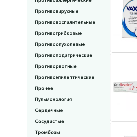
Противоаллергические
Противовирусные
Противовоспалительные
Противогрибковые
Противоопухолевые
Противоподагрические
Противорвотные
Противоэпилептические
Прочее
Пульмонология
Сердечные
Сосудистые
Тромбозы