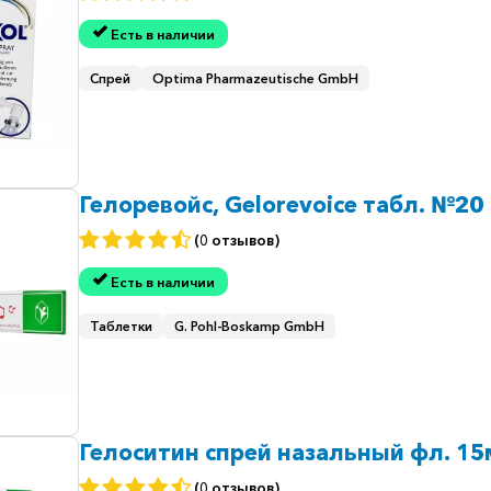
Есть в наличии
Спрей
Optima Pharmazeutische GmbH
Гелоревойс, Gelorevoice табл. №20
(0 отзывов)
Есть в наличии
Таблетки
G. Pohl-Boskamp GmbH
Гелоситин спрей назальный фл. 1
(0 отзывов)