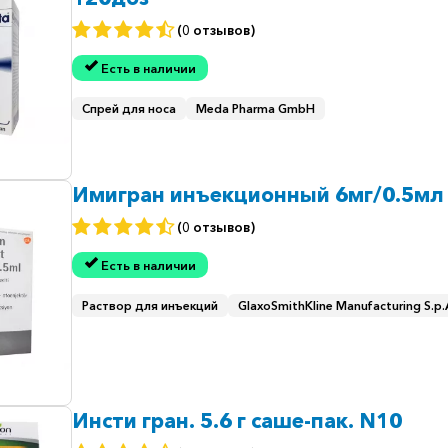
(0 отзывов)
Есть в наличии
Спрей для носа
Meda Pharma GmbH
Имигран инъекционный 6мг/0.5мл
(0 отзывов)
Есть в наличии
Раствор для инъекций
GlaxoSmithKline Manufacturing S.p.
Инсти гран. 5.6 г саше-пак. N10