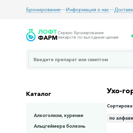
Информация о нас
Доставк
Бронирование
ЛОФТ
Сервис бронирования
ФАРМ
лекарств по выгодным ценам
Ухо-го
Каталог
Сортирова
Алкоголизм, курение
по алфав
Альцгеймера болезнь