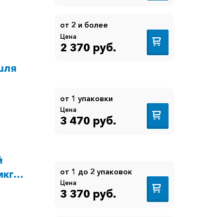
от 2 и более
Цена
2 370 руб.
шля
от 1 упаковки
Цена
3 470 руб.
й
от 1 до 2 упаковок
мкг/
Цена
3 370 руб.