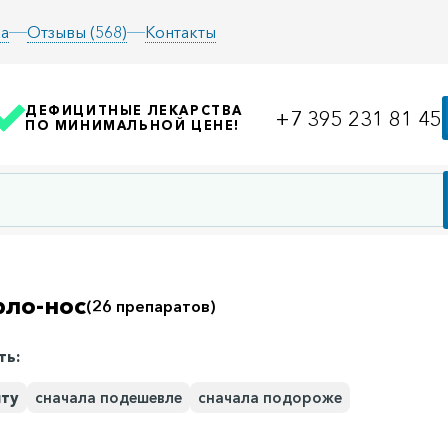
а
Отзывы (568)
Контакты
ДЕФИЦИТНЫЕ ЛЕКАРСТВА
+7 395 231 81 45
ПО МИНИМАЛЬНОЙ ЦЕНЕ!
рло-нос
(26 препаратов)
ть:
иту
сначала подешевле
сначала подороже