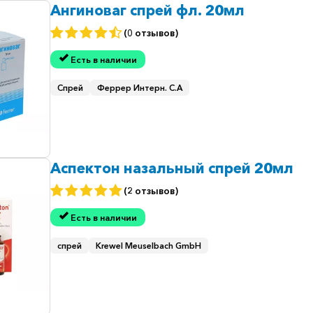
Ангиноваг спрей фл. 20мл
(0 отзывов)
Есть в наличии
Спрей
Феррер Интерн. С.А
Аспектон назальный спрей 20мл
(2 отзывов)
Есть в наличии
спрей
Krewel Meuselbach GmbH