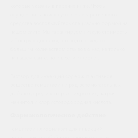
которые указаны в перечне ниже. Чтобы
осуществить поиск нужного лекарственного
средства воспользуйтесь специально формой на
нашем сайте. Мы гарантируем низкую стоимость
и быструю доставку, что подтверждено
большим количеством отзывов о нас, не только
на нашем сайте, но и в сети интернет.
Раствор для инъекций содержит активное
вещество гемцитабин и ряд вспомогательных
добавок, среди которых гидроксид натрия,
маннитол и хлористоводородная кислота.
Фармакологическое действие
Гемцитабин лиофилизат для инъекций
представляет собой противоопухолевый