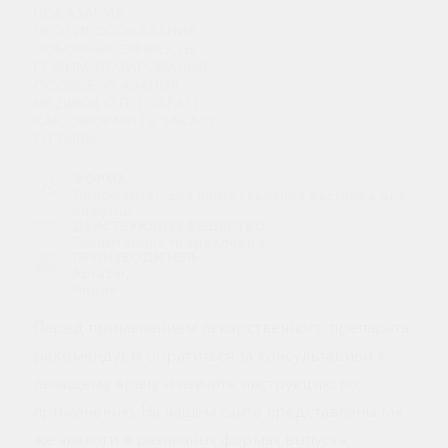
ПОКАЗАНИЯ
ПРОТИВОПОКАЗАНИЯ
ПОБОЧНЫЕ ЭФФЕКТЫ
РЕЖИМ ДОЗИРОВАНИЯ
ОСОБЫЕ УКАЗАНИЯ
МЕДИКИ О ПРЕПАРАТЕ
КАК ОФОРМИТЬ ЗАКАЗ?
ОТЗЫВЫ
ФОРМА:
Лиофилизат для приготовления раствора для
инфузий
ДЕЙСТВУЮЩЕЕ ВЕЩЕСТВО:
Гемцитабина гидрохлорид
ПРОИЗВОДИТЕЛЬ:
Aprazer,
Индия
Перед применением лекарственного препарата
рекомендуем обратиться за консультацией к
лечащему врачу и изучить инструкцию по
применению. На нашем сайте представлены так
же аналоги в различных формах выпуска,