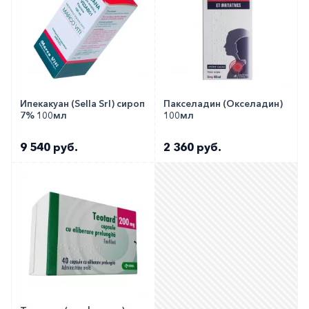
Ипекакуан (Sella Srl) сироп
Пакселадин (Окселадин)
7% 100мл
100мл
9 540 руб.
2 360 руб.