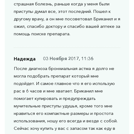
страшная болезнь, раньше когда у меня были
приступы думал все, этот последний. Пошел к
другому врачу, а он мне посоветовал Бриканил и я
ожил, спасибо доктору и спасибо вашей аптеке за
помощь поиске препарата.
Надежда
03 Ноября 2017, 11:36
После диагноза бронхиальная астма я долго не
могла подобрать препарат который мне
подойдет. И самое главное что я его использую
рас в 6 часов и мне хватает. Бриканил мне
помогает купировать и предупреждать
мучительные приступы удушья, кроме того мне
нравиться его компактные размеры и простота
использования, ношу его всегда и везде с собой.
Сейчас хочу купить у вас с запасом так как еду в