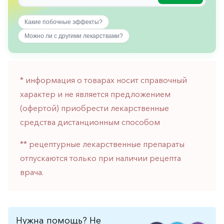
горло-
нос
Какие побочные эффекты?
Хирургия
Можно ли с другими лекарствами?
Щитовидная
железа
* информация о товарах носит справочный
характер и не является предложением
(офертой) приобрести лекарственные
средства дистанционным способом
** рецептурные лекарственные препараты
отпускаются только при наличии рецепта
врача.
Нужна помощь? Не