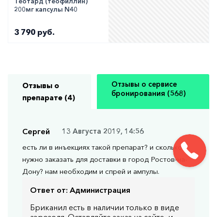
Теотард (теофиллин)
200мг капсулы N40
3 790 руб.
Отзывы о сервисе
Отзывы о
бронирования (568)
препарате (4)
Сергей
13 Августа 2019, 14:56
есть ли в инъекциях такой препарат? и сколько
нужно заказать для доставки в город Ростов-на-
Дону? нам необходим и спрей и ампулы.
Ответ от:
Администрация
Бриканил есть в наличии только в виде
аэрозоля. Оставляйте заказ на сайте, и