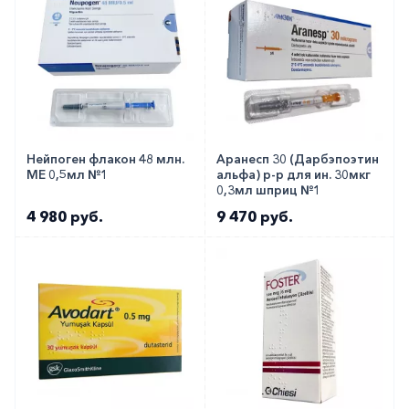
Нейпоген флакон 48 млн.
Аранесп 30 (Дарбэпоэтин
МЕ 0,5мл №1
альфа) р-р для ин. 30мкг
0,3мл шприц №1
4 980 руб.
9 470 руб.