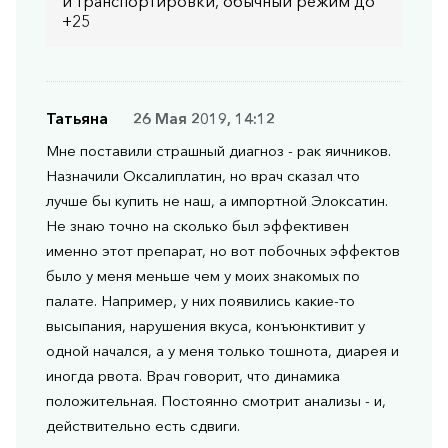
и транспортировки, обычный режим до
+25
Татьяна
26 Мая 2019, 14:12
Мне поставили страшный диагноз - рак яичников.
Назначили Оксалиплатин, но врач сказал что
лучше бы купить не наш, а импортной Элоксатин.
Не знаю точно на сколько был эффективен
именно этот препарат, но вот побочных эффектов
было у меня меньше чем у моих знакомых по
палате. Например, у них появились какие-то
высыпания, нарушения вкуса, конъюнктивит у
одной начался, а у меня только тошнота, диарея и
иногда рвота. Врач говорит, что динамика
положительная. Постоянно смотрит анализы - и,
действительно есть сдвиги.