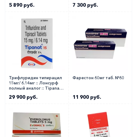
5 890 руб.
7 300 руб.
Трифлуридин типирацил
Фарестон 60мг таб. №60
15мг/ 6.14мг :: Лонсурф
полный аналог :: Tipanat
таб. №20
29 900 руб.
11 900 руб.