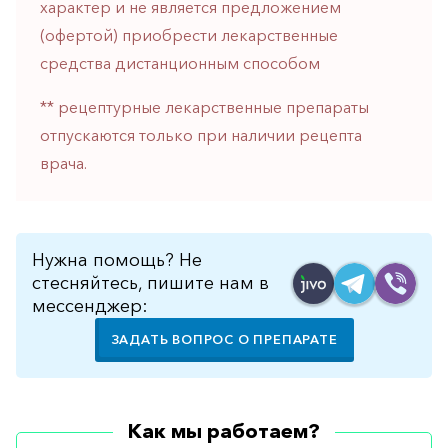
характер и не является предложением
горло-
(офертой) приобрести лекарственные
нос
средства дистанционным способом
Хирургия
** рецептурные лекарственные препараты
Щитовидная
железа
отпускаются только при наличии рецепта
врача.
Нужна помощь? Не
стесняйтесь, пишите нам в
мессенджер:
ЗАДАТЬ ВОПРОС О ПРЕПАРАТЕ
Как мы работаем?