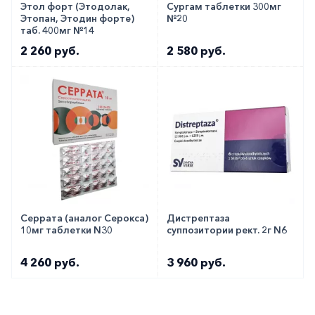
Этол форт (Этодолак,
Сургам таблетки 300мг
Этопан, Этодин форте)
№20
таб. 400мг №14
2 260 руб.
2 580 руб.
Серрата (аналог Серокса)
Дистрептаза
10мг таблетки N30
суппозитории рект. 2г N6
4 260 руб.
3 960 руб.