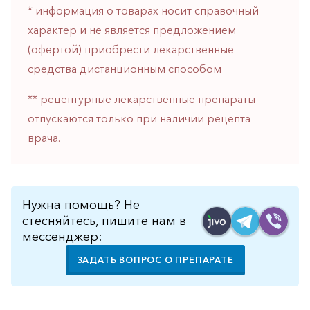
* информация о товарах носит справочный
горло-
нос
характер и не является предложением
(офертой) приобрести лекарственные
Хирургия
средства дистанционным способом
Щитовидная
железа
** рецептурные лекарственные препараты
отпускаются только при наличии рецепта
врача.
Нужна помощь? Не
стесняйтесь, пишите нам в
мессенджер:
ЗАДАТЬ ВОПРОС О ПРЕПАРАТЕ