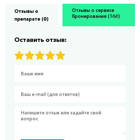
Отзывы о сервисе
Отзывы о
бронирования (568)
препарате (0)
Оставить отзыв: