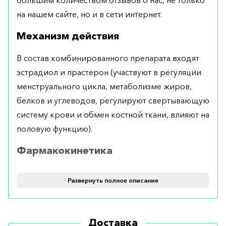
на нашем сайте, но и в сети интернет.
Механизм действия
В состав комбинированного препарата входят
эстрадиол и прастерон (участвуют в регуляции
менструального цикла, метаболизме жиров,
белков и углеводов, регулируют свертывающую
систему крови и обмен костной ткани, влияют на
половую функцию).
Фармакокинетика
Пиковый уровень концентрации в плазме
Развернуть полное описание
достигается к 4 дню после введения.
Компоненты быстро метаболизируются.
Выводится из организма с мочой.
Доставка