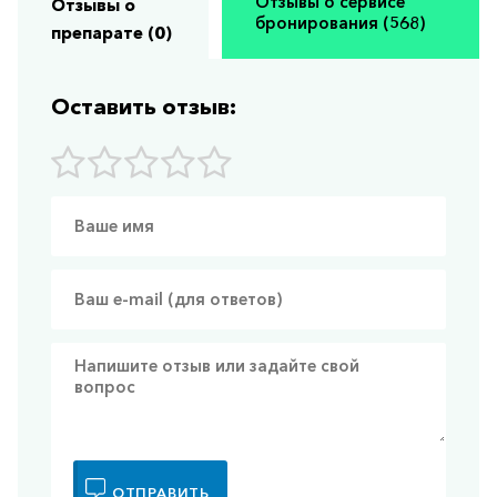
Отзывы о сервисе
Отзывы о
бронирования (568)
препарате (0)
Оставить отзыв:
ОТПРАВИТЬ