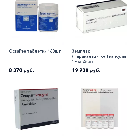
ОсваРен таблетки 180шт
Земплар
(Парикальцитол) капсулы
1мкг 28шт
8 370 руб.
19 900 руб.