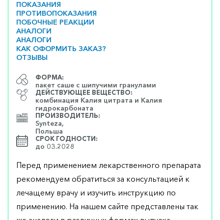
ПОКАЗАНИЯ
ПРОТИВОПОКАЗАНИЯ
ПОБОЧНЫЕ РЕАКЦИИ
АНАЛОГИ
АНАЛОГИ
КАК ОФОРМИТЬ ЗАКАЗ?
ОТЗЫВЫ
ФОРМА:
пакет саше с шипучими гранулами
ДЕЙСТВУЮЩЕЕ ВЕЩЕСТВО:
комбинация Калия цитрата и Калия
гидрокарбоната
ПРОИЗВОДИТЕЛЬ:
Synteza,
Польша
СРОК ГОДНОСТИ:
до 03.2028
Перед применением лекарственного препарата
рекомендуем обратиться за консультацией к
лечащему врачу и изучить инструкцию по
применению. На нашем сайте представлены так
же аналоги в различных формах выпуска,