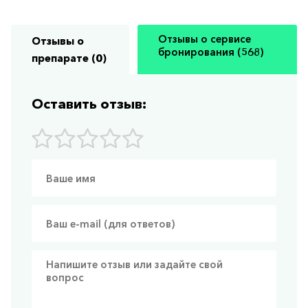
Отзывы о сервисе
Отзывы о
бронирования (568)
препарате (0)
Оставить отзыв: