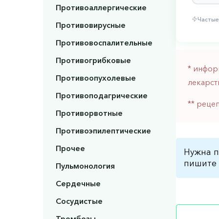
Противоаллергические
Частые
Противовирусные
Противовоспалительные
Противогрибковые
* инфор
Противоопухолевые
лекарст
Противоподагрические
** реце
Противорвотные
Противоэпилептические
Прочее
Нужна п
пишите 
Пульмонология
Сердечные
Сосудистые
Тромбозы