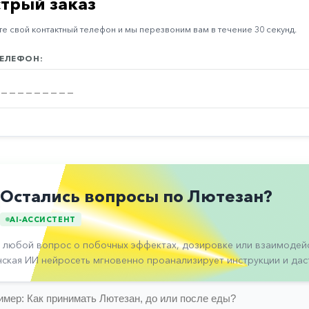
трый заказ
е свой контактный телефон и мы перезвоним вам в течение 30 секунд.
ЕЛЕФОН:
Остались вопросы по Лютезан?
AI-АССИСТЕНТ
 любой вопрос о побочных эффектах, дозировке или взаимодейс
ская ИИ нейросеть мгновенно проанализирует инструкции и даст