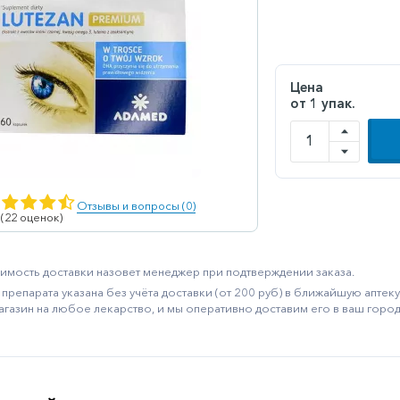
Цена
от 1 упак.
Отзывы и вопросы (0)
 (22 оценок)
имость доставки назовет менеджер при подтверждении заказа.
препарата указана без учёта доставки (от 200 руб) в ближайшую апте
агазин на любое лекарство, и мы оперативно доставим его в ваш город