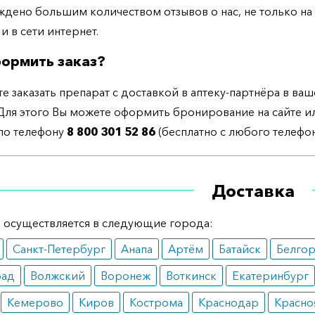
дено большим количеством отзывов о нас, не только н
 и в сети интернет.
ормить заказ?
е заказать препарат с доставкой в аптеку-партнёра в ва
Для этого Вы можете оформить бронирование на сайте и
 по телефону
8 800 301 52 86
(бесплатно с любого телефон
Доставка
 осуществляется в следующие города:
Санкт-Петербург
Анапа
Артём
Батайск
Белго
рад
Волжский
Воронеж
Воткинск
Екатеринбург
Кемерово
Киров
Кострома
Краснодар
Красно