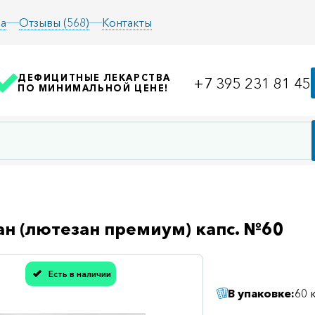
а
Отзывы (568)
Контакты
ДЕФИЦИТНЫЕ ЛЕКАРСТВА
+7 395 231 81 45
ПО МИНИМАЛЬНОЙ ЦЕНЕ!
н (лютезан премиум) капс. №60
Есть в наличии
асибо, мы учли Вашу оценку!
В упаковке:
60 