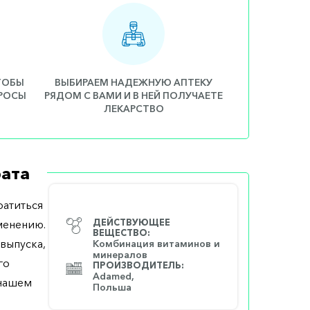
ЧТОБЫ
ВЫБИРАЕМ НАДЕЖНУЮ АПТЕКУ
ПРОСЫ
РЯДОМ С ВАМИ И В НЕЙ ПОЛУЧАЕТЕ
ЛЕКАРСТВО
ата
атиться
менению.
ДЕЙСТВУЮЩЕЕ
ВЕЩЕСТВО:
выпуска,
Комбинация витаминов и
минералов
го
ПРОИЗВОДИТЕЛЬ:
Adamed,
 нашем
Польша