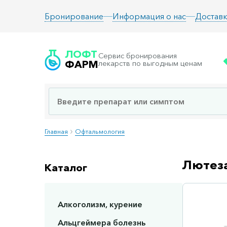
Информация о нас
Доставк
Бронирование
ЛОФТ
Сервис бронирования
ФАРМ
лекарств по выгодным ценам
Главная
Офтальмология
Лютеза
Каталог
Алкоголизм, курение
Сп
Альцгеймера болезнь