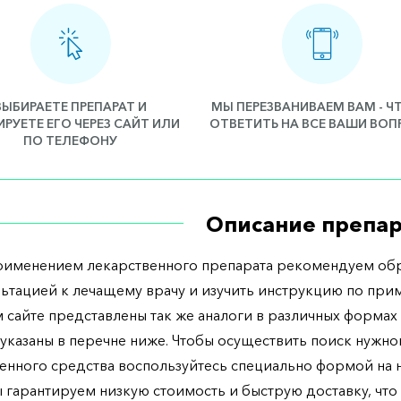
ВЫБИРАЕТЕ ПРЕПАРАТ И
МЫ ПЕРЕЗВАНИВАЕМ ВАМ - 
РУЕТЕ ЕГО ЧЕРЕЗ САЙТ ИЛИ
ОТВЕТИТЬ НА ВСЕ ВАШИ ВО
ПО ТЕЛЕФОНУ
Описание препар
рименением лекарственного препарата рекомендуем обр
льтацией к лечащему врачу и изучить инструкцию по при
 сайте представлены так же аналоги в различных формах 
указаны в перечне ниже. Чтобы осуществить поиск нужно
енного средства воспользуйтесь специально формой на
ы гарантируем низкую стоимость и быструю доставку, что