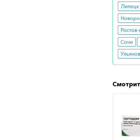
Липецк
Новоро
Ростов-
Сочи
Ульяно
Смотрит