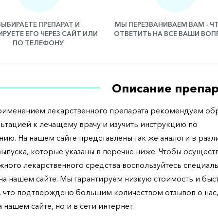
ВЫБИРАЕТЕ ПРЕПАРАТ И
МЫ ПЕРЕЗВАНИВАЕМ ВАМ - 
РУЕТЕ ЕГО ЧЕРЕЗ САЙТ ИЛИ
ОТВЕТИТЬ НА ВСЕ ВАШИ ВО
ПО ТЕЛЕФОНУ
Описание препар
рименением лекарственного препарата рекомендуем обр
льтацией к лечащему врачу и изучить инструкцию по
ию. На нашем сайте представлены так же аналоги в разл
ыпуска, которые указаны в перечне ниже. Чтобы осущест
жного лекарственного средства воспользуйтесь специал
а нашем сайте. Мы гарантируем низкую стоимость и бы
, что подтверждено большим количеством отзывов о нас,
 нашем сайте, но и в сети интернет.