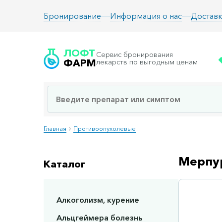
Информация о нас
Доставк
Бронирование
ЛОФТ
Сервис бронирования
ФАРМ
лекарств по выгодным ценам
Главная
Противоопухолевые
Мерпур
Каталог
Алкоголизм, курение
Сп
Альцгеймера болезнь