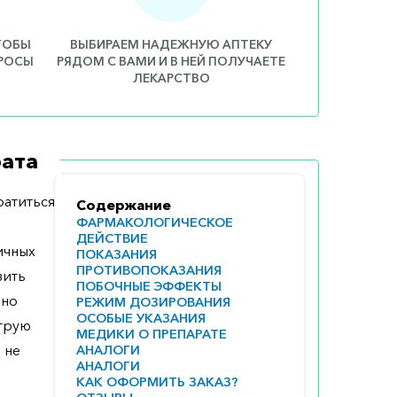
ЧТОБЫ
ВЫБИРАЕМ НАДЕЖНУЮ АПТЕКУ
ПРОСЫ
РЯДОМ С ВАМИ И В НЕЙ ПОЛУЧАЕТЕ
ЛЕКАРСТВО
ата
атиться
Содержание
ФАРМАКОЛОГИЧЕСКОЕ
ДЕЙСТВИЕ
ичных
ПОКАЗАНИЯ
ПРОТИВОПОКАЗАНИЯ
вить
ПОБОЧНЫЕ ЭФФЕКТЫ
ьно
РЕЖИМ ДОЗИРОВАНИЯ
ОСОБЫЕ УКАЗАНИЯ
струю
МЕДИКИ О ПРЕПАРАТЕ
 не
АНАЛОГИ
АНАЛОГИ
КАК ОФОРМИТЬ ЗАКАЗ?