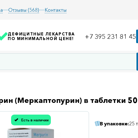
а
Отзывы (568)
Контакты
ДЕФИЦИТНЫЕ ЛЕКАРСТВА
+7 395 231 81 45
ПО МИНИМАЛЬНОЙ ЦЕНЕ!
ин (Меркаптопурин) в таблетки 5
Есть в наличии
В упаковке:
25 
асибо, мы учли Вашу оценку!