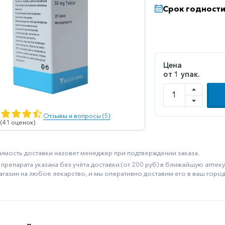
Срок годности
Цена
от 1 упак.
Отзывы и вопросы (5)
 (41 оценок)
имость доставки назовет менеджер при подтверждении заказа.
препарата указана без учёта доставки (от 200 руб) в ближайшую апте
агазин на любое лекарство, и мы оперативно доставим его в ваш город