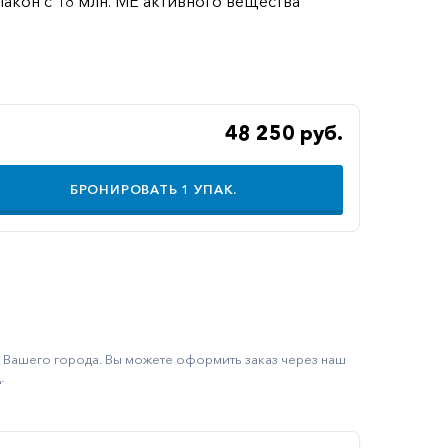
лакон с 18 млн. МЕ активного вещества
48 250 руб.
БРОНИРОВАТЬ
1
УПАК.
ку Вашего города. Вы можете оформить заказ через наш
.