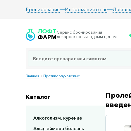
Информация о нас
Доставк
Бронирование
ЛОФТ
Сервис бронирования
ФАРМ
лекарств по выгодным ценам
Главная
Противоопухолевые
Пролей
Каталог
введен
Алкоголизм, курение
Сп
Альцгеймера болезнь