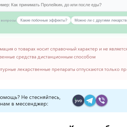
 вопросы:
Какие побочные эффекты?
Можно ли с другими лекарст
мация о товарах носит справочный характер и не являе
венные средства дистанционным способом
птурные лекарственные препараты отпускаются только пр
омощь? Не стесняйтесь,
нам в мессенджер: