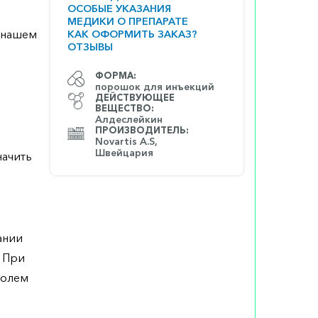
ОСОБЫЕ УКАЗАНИЯ
МЕДИКИ О ПРЕПАРАТЕ
а нашем
КАК ОФОРМИТЬ ЗАКАЗ?
ОТЗЫВЫ
ФОРМА:
порошок для инъекций
ДЕЙСТВУЮЩЕЕ
ВЕЩЕСТВО:
Алдеслейкин
ПРОИЗВОДИТЕЛЬ:
Novartis A.S,
Швейцария
начить
ании
. При
ролем