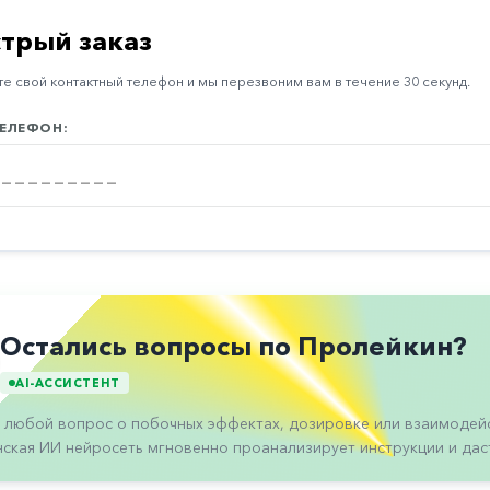
трый заказ
е свой контактный телефон и мы перезвоним вам в течение 30 секунд.
ЕЛЕФОН:
Остались вопросы по Пролейкин?
AI-АССИСТЕНТ
 любой вопрос о побочных эффектах, дозировке или взаимодейс
ская ИИ нейросеть мгновенно проанализирует инструкции и даст