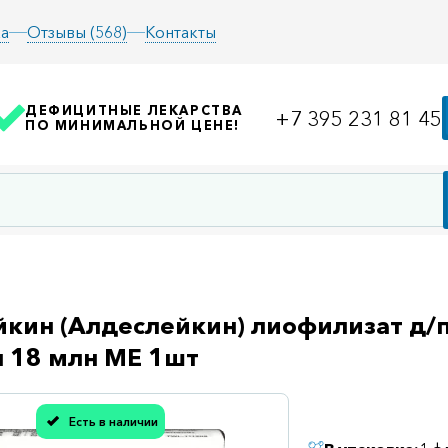
а
Отзывы (568)
Контакты
ДЕФИЦИТНЫЕ ЛЕКАРСТВА
+7 395 231 81 45
ПО МИНИМАЛЬНОЙ ЦЕНЕ!
кин (Алдеслейкин) лиофилизат д/пр
 18 млн МЕ 1шт
Есть в наличии
асибо, мы учли Вашу оценку!