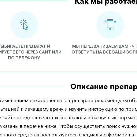
Как мы работае
ВЫБИРАЕТЕ ПРЕПАРАТ И
МЫ ПЕРЕЗВАНИВАЕМ ВАМ - 
РУЕТЕ ЕГО ЧЕРЕЗ САЙТ ИЛИ
ОТВЕТИТЬ НА ВСЕ ВАШИ ВО
ПО ТЕЛЕФОНУ
Описание препар
рименением лекарственного препарата рекомендуем обр
льтацией к лечащему врачу и изучить инструкцию по при
 сайте представлены так же аналоги в различных формах 
указаны в перечне ниже. Чтобы осуществить поиск нужно
енного средства воспользуйтесь специально формой на