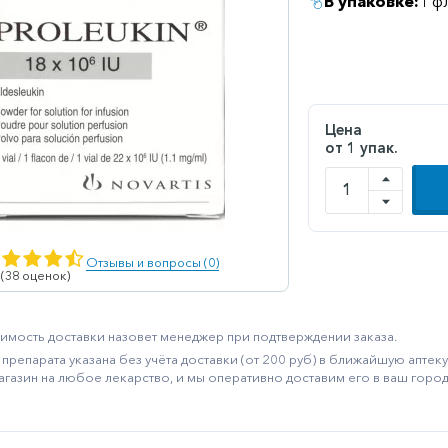
В упаковке:
1 ф
Цена
от 1 упак.
Отзывы и вопросы (0)
 (38 оценок)
имость доставки назовет менеджер при подтверждении заказа.
препарата указана без учёта доставки (от 200 руб) в ближайшую апте
агазин на любое лекарство, и мы оперативно доставим его в ваш город