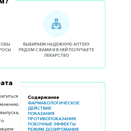
м?
ЧТОБЫ
ВЫБИРАЕМ НАДЕЖНУЮ АПТЕКУ
ПРОСЫ
РЯДОМ С ВАМИ И В НЕЙ ПОЛУЧАЕТЕ
ЛЕКАРСТВО
ата
атиться
Содержание
ФАРМАКОЛОГИЧЕСКОЕ
менению.
ДЕЙСТВИЕ
выпуска,
ПОКАЗАНИЯ
ПРОТИВОПОКАЗАНИЯ
го
ПОБОЧНЫЕ ЭФФЕКТЫ
 нашем
РЕЖИМ ДОЗИРОВАНИЯ