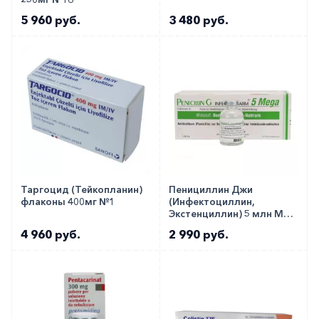
5 960 руб.
3 480 руб.
Таргоцид (Тейкопланин)
Пенициллин Джи
флаконы 400мг №1
(Инфектоциллин,
Экстенциллин) 5 млн МЕ
№1
4 960 руб.
2 990 руб.