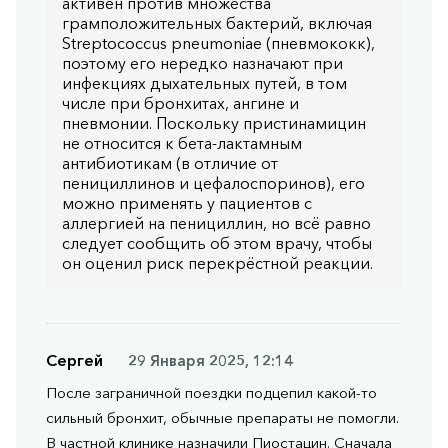
активен против множества
грамположительных бактерий, включая
Streptococcus pneumoniae (пневмококк),
поэтому его нередко назначают при
инфекциях дыхательных путей, в том
числе при бронхитах, ангине и
пневмонии. Поскольку пристинамицин
не относится к бета-лактамным
антибиотикам (в отличие от
пенициллинов и цефалоспоринов), его
можно применять у пациентов с
аллергией на пенициллин, но всё равно
следует сообщить об этом врачу, чтобы
он оценил риск перекрёстной реакции.
Сергей
29 Января 2025, 12:14
После заграничной поездки подцепил какой-то
сильный бронхит, обычные препараты не помогли.
В частной клинике назначили Пиостацин. Сначала