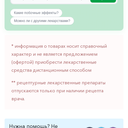
горло-
нос
Какие побочные эффекты?
Хирургия
Можно ли с другими лекарствами?
Щитовидная
железа
* информация о товарах носит справочный
характер и не является предложением
(офертой) приобрести лекарственные
средства дистанционным способом
** рецептурные лекарственные препараты
отпускаются только при наличии рецепта
врача.
Нужна помощь? Не