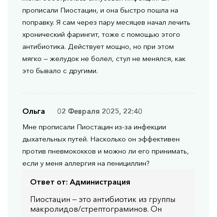
прописали Пиостацин, и она быстро пошла на
поправку. Я сам через пару месяцев начал лечить
хронический фарингит, тоже с помощью этого
антибиотика. Действует мощно, но при этом
мягко — желудок не болел, стул не менялся, как
это бывало с другими.
Ольга
02 Февраля 2025, 22:40
Мне прописали Пиостацин из-за инфекции
дыхательных путей. Насколько он эффективен
против пневмококков и можно ли его принимать,
если у меня аллергия на пенициллин?
Ответ от:
Администрация
Пиостацин — это антибиотик из группы
макролидов/стрептограминов. Он