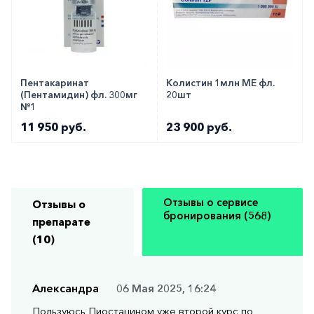
Пентакаринат
Колистин 1млн МЕ фл.
(Пентамидин) фл. 300мг
20шт
№1
11 950 руб.
23 900 руб.
Отзывы о сервисе
Отзывы о
бронирования (568)
препарате
(10)
Александра
06 Мая 2025, 16:24
Пользуюсь Пиостацином уже второй курс по