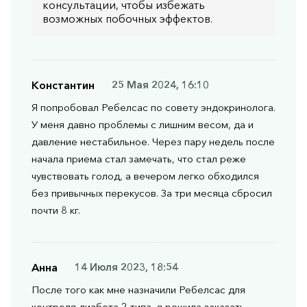
консультации, чтобы избежать
возможных побочных эффектов.
Константин
25 Мая 2024, 16:10
Я попробовал Ребелсас по совету эндокринолога.
У меня давно проблемы с лишним весом, да и
давление нестабильное. Через пару недель после
начала приема стал замечать, что стал реже
чувствовать голод, а вечером легко обходился
без привычных перекусов. За три месяца сбросил
почти 8 кг.
Анна
14 Июля 2023, 18:54
После того как мне назначили Ребелсас для
контроля диабета 2 типа, я решила заказать