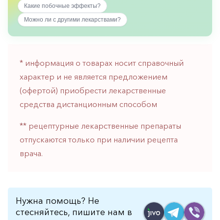
Какие побочные эффекты?
горло-
нос
Можно ли с другими лекарствами?
Хирургия
Щитовидная
железа
* информация о товарах носит справочный
характер и не является предложением
(офертой) приобрести лекарственные
средства дистанционным способом
** рецептурные лекарственные препараты
отпускаются только при наличии рецепта
врача.
Нужна помощь? Не
стесняйтесь, пишите нам в