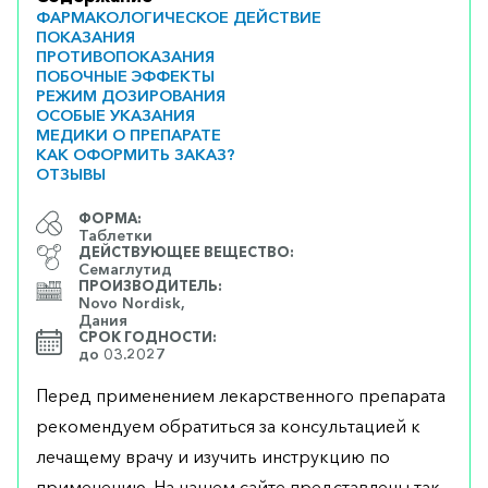
ФАРМАКОЛОГИЧЕСКОЕ ДЕЙСТВИЕ
ПОКАЗАНИЯ
ПРОТИВОПОКАЗАНИЯ
ПОБОЧНЫЕ ЭФФЕКТЫ
РЕЖИМ ДОЗИРОВАНИЯ
ОСОБЫЕ УКАЗАНИЯ
МЕДИКИ О ПРЕПАРАТЕ
КАК ОФОРМИТЬ ЗАКАЗ?
ОТЗЫВЫ
ФОРМА:
Таблетки
ДЕЙСТВУЮЩЕЕ ВЕЩЕСТВО:
Семаглутид
ПРОИЗВОДИТЕЛЬ:
Novo Nordisk,
Дания
СРОК ГОДНОСТИ:
до 03.2027
Перед применением лекарственного препарата
рекомендуем обратиться за консультацией к
лечащему врачу и изучить инструкцию по
применению. На нашем сайте представлены так