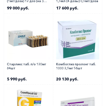
(1мг/доза) 12 доз (на 3
1,5мл (4 дозы) 0,5мг/доза
месяца)!!!
99 000 руб.
17 600 руб.
Старликс таб. п/о 120мг
Комбоглиз пролонг таб.
84шт
1000 2,5мг 56шт
5 990 руб.
20 130 руб.