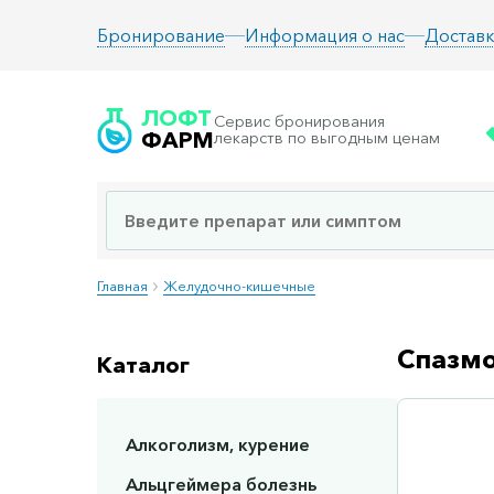
Информация о нас
Доставк
Бронирование
ЛОФТ
Сервис бронирования
ФАРМ
лекарств по выгодным ценам
Главная
Желудочно-кишечные
Спазмо
Каталог
Алкоголизм, курение
Сп
Альцгеймера болезнь