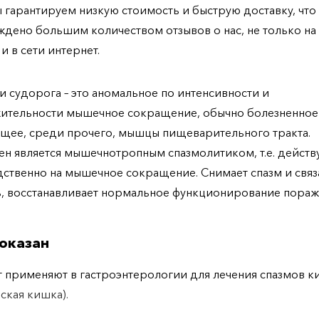
ы гарантируем низкую стоимость и быструю доставку, что
дено большим количеством отзывов о нас, не только н
 и в сети интернет.
и судорога – это аномальное по интенсивности и
ительности мышечное сокращение, обычно болезненное
щее, среди прочего, мышцы пищеварительного тракта.
н является мышечнотропным спазмолитиком, т.е. действ
ственно на мышечное сокращение. Снимает спазм и связ
, восстанавливает нормальное функционирование пора
оказан
 применяют в гастроэнтерологии для лечения спазмов 
еская кишка).