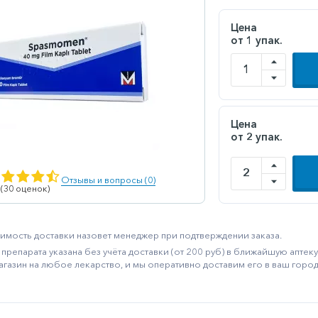
Цена
от 1 упак.
Цена
от 2 упак.
Отзывы и вопросы (0)
 (30 оценок)
имость доставки назовет менеджер при подтверждении заказа.
препарата указана без учёта доставки (от 200 руб) в ближайшую апте
агазин на любое лекарство, и мы оперативно доставим его в ваш город