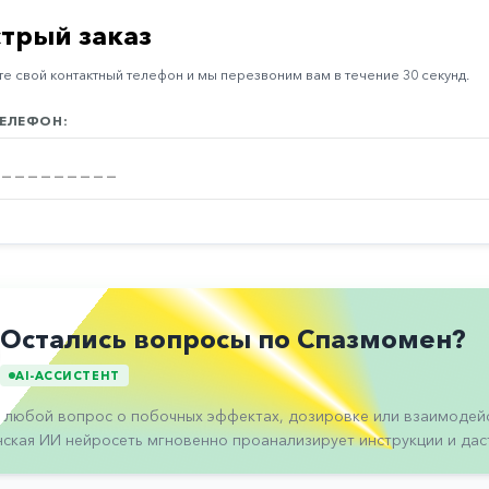
трый заказ
е свой контактный телефон и мы перезвоним вам в течение 30 секунд.
ЕЛЕФОН:
Остались вопросы по Спазмомен?
AI-АССИСТЕНТ
 любой вопрос о побочных эффектах, дозировке или взаимодейс
ская ИИ нейросеть мгновенно проанализирует инструкции и даст