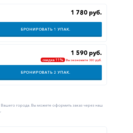
1 780 руб.
БРОНИРОВАТЬ
1
УПАК.
1 590 руб.
скидка 11%
Вы экономите 380 руб.
БРОНИРОВАТЬ
2
УПАК.
ку Вашего города. Вы можете оформить заказ через наш
.