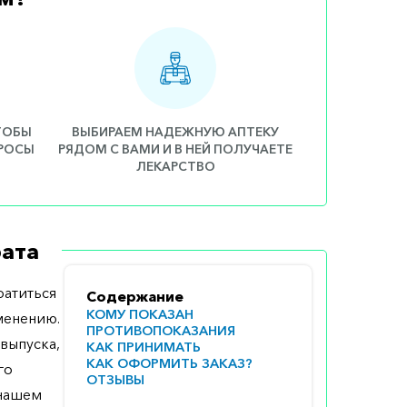
ЧТОБЫ
ВЫБИРАЕМ НАДЕЖНУЮ АПТЕКУ
ПРОСЫ
РЯДОМ С ВАМИ И В НЕЙ ПОЛУЧАЕТЕ
ЛЕКАРСТВО
ата
атиться
Содержание
КОМУ ПОКАЗАН
менению.
ПРОТИВОПОКАЗАНИЯ
выпуска,
КАК ПРИНИМАТЬ
КАК ОФОРМИТЬ ЗАКАЗ?
го
ОТЗЫВЫ
 нашем