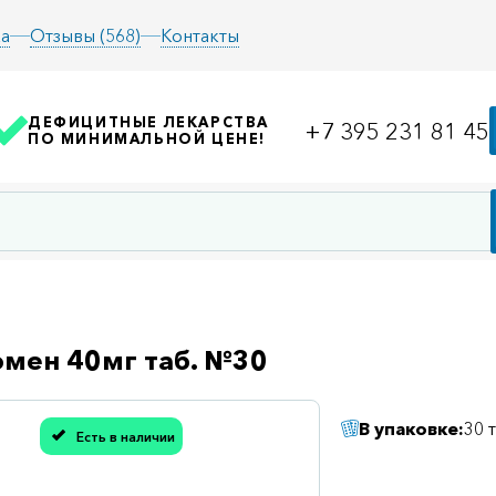
а
Отзывы (568)
Контакты
ДЕФИЦИТНЫЕ ЛЕКАРСТВА
+7 395 231 81 45
ПО МИНИМАЛЬНОЙ ЦЕНЕ!
мен 40мг таб. №30
В упаковке:
30 
Есть в наличии
асибо, мы учли Вашу оценку!