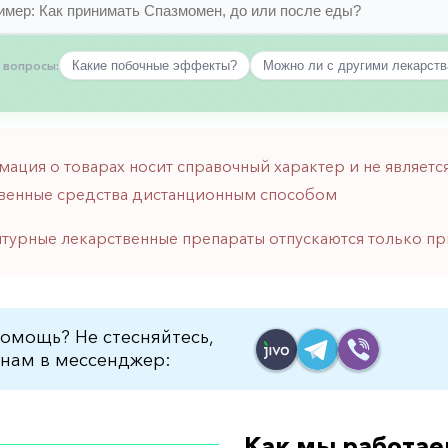
 вопросы:
Какие побочные эффекты?
Можно ли с другими лекарст
мация о товарах носит справочный характер и не являе
венные средства дистанционным способом
птурные лекарственные препараты отпускаются только пр
омощь? Не стесняйтесь,
нам в мессенджер:
Как мы работае