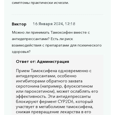
симптомы практически исчезли.
Виктор
16 Января 2024, 12:18
Можно ли принимать Тамоксифен вместе с
антидепрессантами? Есть ли риск
взаимодействия с препаратами для психического
здоровья?
Ответ от:
Администрация
Прием Тамоксифена одновременно с
антидепрессантами, особенно
ингибиторами обратного захвата
серотонина (например, флуоксетином
или пароксетином), может ослаблять его
эффективность. Эти антидепрессанты
блокируют фермент CYP2D6, который
участвует в метаболизме тамоксифена,
снижая превращение лекарства в его