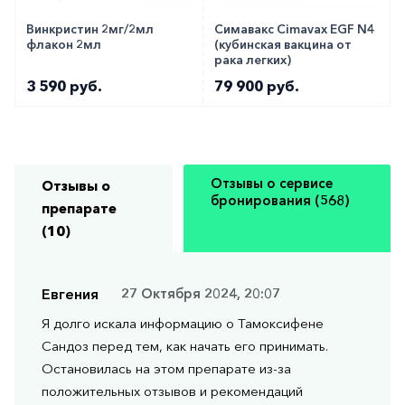
Винкристин 2мг/2мл
Симавакс Cimavax EGF N4
флакон 2мл
(кубинская вакцина от
рака легких)
3 590 руб.
79 900 руб.
Отзывы о сервисе
Отзывы о
бронирования (568)
препарате
(10)
Евгения
27 Октября 2024, 20:07
Я долго искала информацию о Тамоксифене
Сандоз перед тем, как начать его принимать.
Остановилась на этом препарате из-за
положительных отзывов и рекомендаций