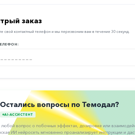
трый заказ
е свой контактный телефон и мы перезвоним вам в течение 30 секунд.
ЕЛЕФОН:
Остались вопросы по Темодал?
AI-АССИСТЕНТ
 любой вопрос о побочных эффектах, дозировке или взаимодейс
ская ИИ нейросеть мгновенно проанализирует инструкции и даст