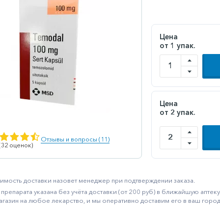
Цена
от 1 упак.
Цена
от 2 упак.
Отзывы и вопросы (11)
 (32 оценок)
имость доставки назовет менеджер при подтверждении заказа.
препарата указана без учёта доставки (от 200 руб) в ближайшую апте
агазин на любое лекарство, и мы оперативно доставим его в ваш город