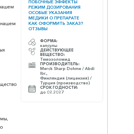
ПОБОЧНЫЕ ЭФФЕКТЫ
 нашем
РЕЖИМ ДОЗИРОВАНИЯ
ОСОБЫЕ УКАЗАНИЯ
МЕДИКИ О ПРЕПАРАТЕ
а нашем
КАК ОФОРМИТЬ ЗАКАЗ?
ОТЗЫВЫ
ФОРМА:
капсулы
ных
ДЕЙСТВУЮЩЕЕ
ВЕЩЕСТВО:
Темозоломид
ПРОИЗВОДИТЕЛЬ:
Merck Sharp Dohme / Abdi
Ibr.,
Финляндия (лицензия) /
Турция (производство)
ещество
СРОК ГОДНОСТИ:
до 02.2027
омы,
го