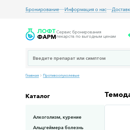
Информация о нас
Доставк
Бронирование
ЛОФТ
Сервис бронирования
ФАРМ
лекарств по выгодным ценам
Главная
Противоопухолевые
Темода
Каталог
Алкоголизм, курение
Сп
Альцгеймера болезнь