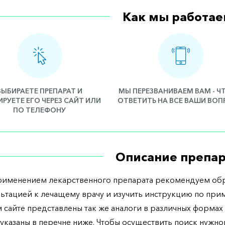
Как мы работае
ВЫБИРАЕТЕ ПРЕПАРАТ И
МЫ ПЕРЕЗВАНИВАЕМ ВАМ - 
РУЕТЕ ЕГО ЧЕРЕЗ САЙТ ИЛИ
ОТВЕТИТЬ НА ВСЕ ВАШИ ВО
ПО ТЕЛЕФОНУ
Описание препар
рименением лекарственного препарата рекомендуем обр
льтацией к лечащему врачу и изучить инструкцию по при
 сайте представлены так же аналоги в различных формах 
указаны в перечне ниже. Чтобы осуществить поиск нужно