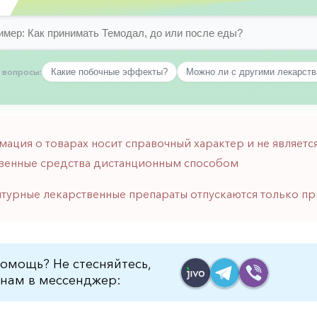
 вопросы:
Какие побочные эффекты?
Можно ли с другими лекарст
мация о товарах носит справочный характер и не являе
венные средства дистанционным способом
птурные лекарственные препараты отпускаются только пр
омощь? Не стесняйтесь,
нам в мессенджер: