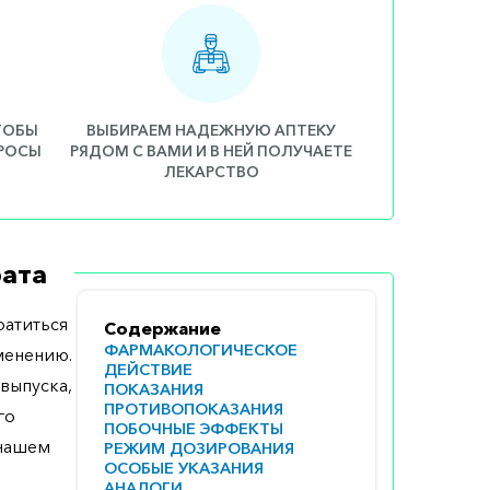
ЧТОБЫ
ВЫБИРАЕМ НАДЕЖНУЮ АПТЕКУ
ПРОСЫ
РЯДОМ С ВАМИ И В НЕЙ ПОЛУЧАЕТЕ
ЛЕКАРСТВО
ата
атиться
Содержание
ФАРМАКОЛОГИЧЕСКОЕ
менению.
ДЕЙСТВИЕ
выпуска,
ПОКАЗАНИЯ
ПРОТИВОПОКАЗАНИЯ
го
ПОБОЧНЫЕ ЭФФЕКТЫ
 нашем
РЕЖИМ ДОЗИРОВАНИЯ
ОСОБЫЕ УКАЗАНИЯ
АНАЛОГИ