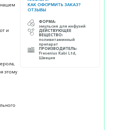
а нашем
КАК ОФОРМИТЬ ЗАКАЗ?
ОТЗЫВЫ
ФОРМА:
эмульсия для инфузий
от и
ДЕЙСТВУЮЩЕЕ
ВЕЩЕСТВО:
поливитаминный
препарат
ПРОИЗВОДИТЕЛЬ:
Fresenius Kabi Ltd,
Швеция
ерола,
я этому
ального