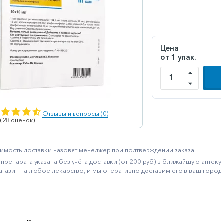
Цена
от 1 упак.
Отзывы и вопросы (0)
 (28 оценок)
имость доставки назовет менеджер при подтверждении заказа.
препарата указана без учёта доставки (от 200 руб) в ближайшую апте
агазин на любое лекарство, и мы оперативно доставим его в ваш город