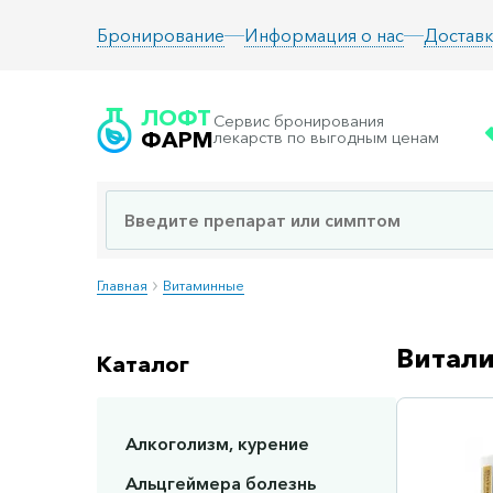
Информация о нас
Доставк
Бронирование
ЛОФТ
Сервис бронирования
ФАРМ
лекарств по выгодным ценам
Главная
Витаминные
Витали
Каталог
Алкоголизм, курение
Сп
Альцгеймера болезнь