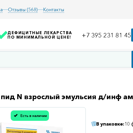
а
Отзывы (568)
Контакты
ДЕФИЦИТНЫЕ ЛЕКАРСТВА
+7 395 231 81 45
ПО МИНИМАЛЬНОЙ ЦЕНЕ!
пид N взрослый эмульсия д/инф а
Есть в наличии
асибо, мы учли Вашу оценку!
В упаковке:
10 