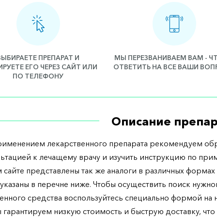
ВЫБИРАЕТЕ ПРЕПАРАТ И
МЫ ПЕРЕЗВАНИВАЕМ ВАМ - 
РУЕТЕ ЕГО ЧЕРЕЗ САЙТ ИЛИ
ОТВЕТИТЬ НА ВСЕ ВАШИ ВО
ПО ТЕЛЕФОНУ
Описание препар
рименением лекарственного препарата рекомендуем обр
льтацией к лечащему врачу и изучить инструкцию по при
 сайте представлены так же аналоги в различных формах 
указаны в перечне ниже. Чтобы осуществить поиск нужно
енного средства воспользуйтесь специально формой на
ы гарантируем низкую стоимость и быструю доставку, что