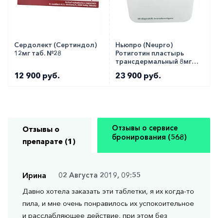
Сердолект (Сертиндол)
Ньюпро (Neupro)
12мг таб. №28
Ротиготин пластырь
трансдермальный 8мг
№30
12 900 руб.
23 900 руб.
Отзывы о сервисе
Отзывы о
бронирования (568)
препарате (1)
Ирина
02 Августа 2019, 09:55
Давно хотела заказать эти таблетки, я их когда-то
пила, и мне очень понравилось их успокоительное
и расслабляющее действие, при этом без