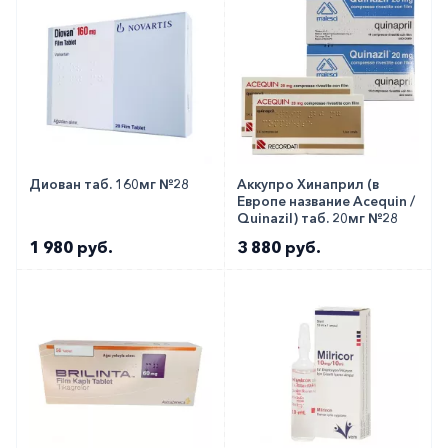
Диован таб. 160мг №28
Аккупро Хинаприл (в
Европе название Acequin /
Quinazil) таб. 20мг №28
1 980 руб.
3 880 руб.