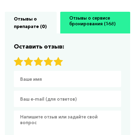
Отзывы о сервисе
Отзывы о
бронирования (568)
препарате (0)
Оставить отзыв: