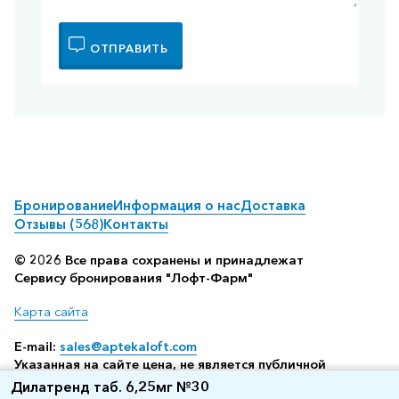
ОТПРАВИТЬ
Бронирование
Информация о нас
Доставка
Отзывы (568)
Контакты
© 2026 Все права сохранены и принадлежат
Сервису бронирования "Лофт-Фарм"
Карта сайта
E-mail:
sales@aptekaloft.com
Указанная на сайте цена, не является публичной
офертой, а всего лишь отображает среднюю стоимость
Дилатренд таб. 6,25мг №30