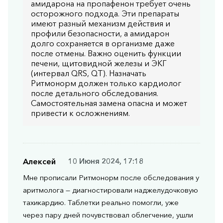
амидарона на пропафенон требует очень
осторожного подхода. Эти препараты
имеют разный механизм действия и
профили безопасности, а амидарон
долго сохраняется в организме даже
после отмены. Важно оценить функции
печени, щитовидной железы и ЭКГ
(интервал QRS, QT). Назначать
Ритмонорм должен только кардиолог
после детального обследования.
Самостоятельная замена опасна и может
привести к осложнениям.
Алексей
10 Июня 2024, 17:18
Мне прописали Ритмонорм после обследования у
аритмолога — диагностировали наджелудочковую
тахикардию. Таблетки реально помогли, уже
через пару дней почувствовал облегчение, ушли