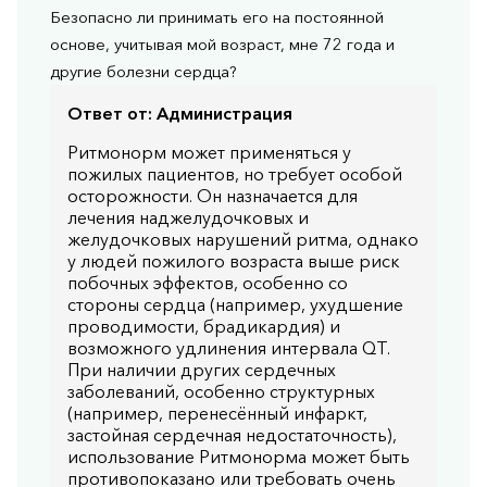
Безопасно ли принимать его на постоянной
основе, учитывая мой возраст, мне 72 года и
другие болезни сердца?
Ответ от:
Администрация
Ритмонорм может применяться у
пожилых пациентов, но требует особой
осторожности. Он назначается для
лечения наджелудочковых и
желудочковых нарушений ритма, однако
у людей пожилого возраста выше риск
побочных эффектов, особенно со
стороны сердца (например, ухудшение
проводимости, брадикардия) и
возможного удлинения интервала QT.
При наличии других сердечных
заболеваний, особенно структурных
(например, перенесённый инфаркт,
застойная сердечная недостаточность),
использование Ритмонорма может быть
противопоказано или требовать очень