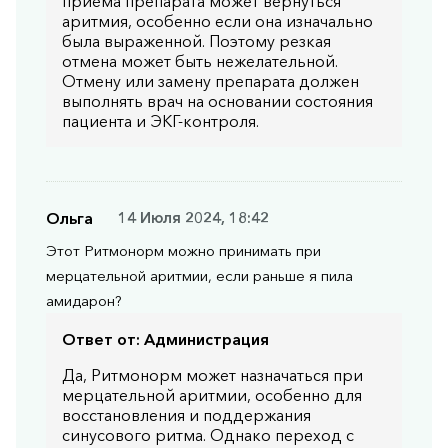
приёма препарата может вернуться
аритмия, особенно если она изначально
была выраженной. Поэтому резкая
отмена может быть нежелательной.
Отмену или замену препарата должен
выполнять врач на основании состояния
пациента и ЭКГ-контроля.
Ольга
14 Июля 2024, 18:42
Этот Ритмонорм можно принимать при
мерцательной аритмии, если раньше я пила
амидарон?
Ответ от:
Администрация
Да, Ритмонорм может назначаться при
мерцательной аритмии, особенно для
восстановления и поддержания
синусового ритма. Однако переход с